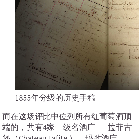
1855年分级的历史手稿
而在这场评比中位列所有红葡萄酒顶
端的，共有4家一级名酒庄——拉菲古
堡（Chateau Lafite ），玛歌酒庄