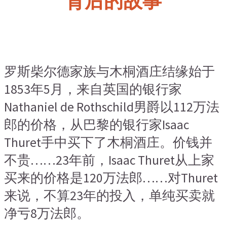
背后的故事
罗斯柴尔德家族与木桐酒庄结缘始于
1853年5月，来自英国的银行家
Nathaniel de Rothschild男爵以112万法
郎的价格，从巴黎的银行家Isaac
Thuret手中买下了木桐酒庄。价钱并
不贵……23年前，Isaac Thuret从上家
买来的价格是120万法郎……对Thuret
来说，不算23年的投入，单纯买卖就
净亏8万法郎。