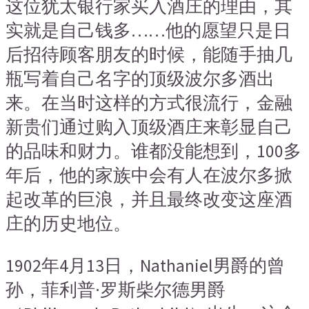
这位犹太银行家买入酒庄的理由，其
实就是自己钱多……他的愿望只是日
后招待顾客朋友的时候，能随手抽几
瓶写着自己名字的顶级波尔多酒出
来。在当时这样的方式很流行，金融
新贵们通过购入顶级酒庄来彰显自己
的品味和财力。谁都没能想到，100多
年后，他的家族中会有人在波尔多掀
起改革的巨浪，并且最终改变这座酒
庄的历史地位。
1902年4月13日，Nathaniel男爵的曾
孙，菲利普·罗斯柴尔德男爵