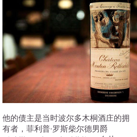
搜索文章
搜索
搜索文章
搜索
搜索文章
搜索
他的债主是当时波尔多木桐酒庄的拥
有者，菲利普·罗斯柴尔德男爵