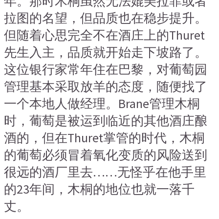
年。那时木桐虽然无法媲美拉菲或者
拉图的名望，但品质也在稳步提升。
但随着心思完全不在酒庄上的Thuret
先生入主，品质就开始走下坡路了。
这位银行家常年住在巴黎，对葡萄园
管理基本采取放羊的态度，随便找了
一个本地人做经理。Brane管理木桐
时，葡萄是被运到临近的其他酒庄酿
酒的，但在Thuret掌管的时代，木桐
的葡萄必须冒着氧化变质的风险送到
很远的酒厂里去……无怪乎在他手里
的23年间，木桐的地位也就一落千
丈。