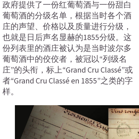
政府提供了一份红葡萄酒与一份甜白
葡萄酒的分级名单，根据当时各个酒
庄的声望、价格以及质量进行分级，
也就是日后声名显赫的1855分级。这
份列表里的酒庄被认为是当时波尔多
葡萄酒中的佼佼者，被冠以“列级名
庄”的头衔，标上“Grand Cru Classé”或
者“Grand Cru Classé en 1855”之类的字
样。