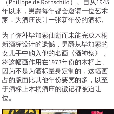
（Philippe de Rothschild）。自从1945
年以来，男爵每年都会邀请一位艺术
家，为酒庄设计一张新年份的酒标。
为了弥补毕加索仙逝而未能完成木桐
新酒标设计的遗憾，男爵从毕加索的
女儿手中购入他的名画《酒神祭》，
将这幅画作用在1973年份的木桐上。
因为不是为酒标量身定制的，这幅画
占的版面比其他年份要宽的多，以至
于酒标上木桐酒庄的徽记都被迫让
位。