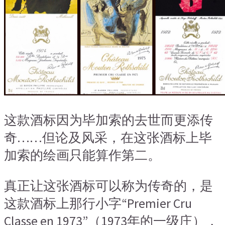
这款酒标因为毕加索的去世而更添传
奇……但论及风采，在这张酒标上毕
加索的绘画只能算作第二。
真正让这张酒标可以称为传奇的，是
这款酒标上那行小字“Premier Cru
Classe en 1973”（1973年的一级庄），