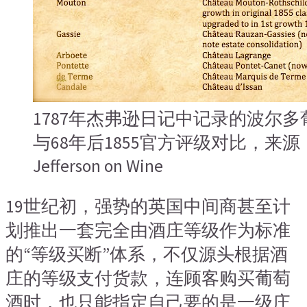
1787年杰弗逊日记中记录的波尔
与68年后1855官方评级对比，来源：
Jefferson on Wine
19世纪初，强势的英国中间商甚至计
划推出一套完全由酒庄等级作为标准
的“等级买断”体系，不仅源头根据酒
庄的等级支付货款，连顾客购买葡萄
酒时，也只能指定自己要的是一级庄