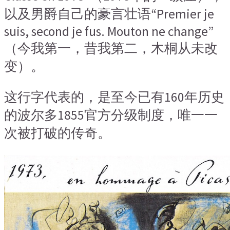
以及男爵自己的豪言壮语“Premier je
suis, second je fus. Mouton ne change”
（今我第一，昔我第二，木桐从未改
变）。
这行字代表的，是至今已有160年历史
的波尔多1855官方分级制度，唯一一
次被打破的传奇。