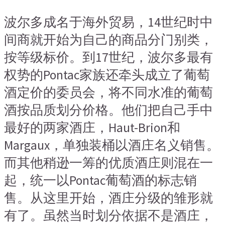
波尔多成名于海外贸易，14世纪时中
间商就开始为自己的商品分门别类，
按等级标价。到17世纪，波尔多最有
权势的Pontac家族还牵头成立了葡萄
酒定价的委员会，将不同水准的葡萄
酒按品质划分价格。他们把自己手中
最好的两家酒庄，Haut-Brion和
Margaux，单独装桶以酒庄名义销售。
而其他稍逊一筹的优质酒庄则混在一
起，统一以Pontac葡萄酒的标志销
售。从这里开始，酒庄分级的雏形就
有了。虽然当时划分依据不是酒庄，