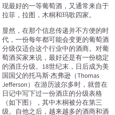
现最好的一等葡萄酒，又通常来自于
拉菲，拉图，木桐和玛歌四家。
显然，在那个信息传递并不方便的时
代，一份每年都可能会变更的葡萄酒
分级仅适合这个行业中的酒商。对葡
萄酒买家来说，最好还是有一份稳定
的酒庄分级。18世纪末，日后成为美
国国父的托马斯·杰弗逊（Thomas
Jefferson）在游历波尔多时，就曾在
日记中写下过一份酒庄的分级表格
（如下图），其中木桐被分在第三
级。自他之后，越来越多的酒商和酒