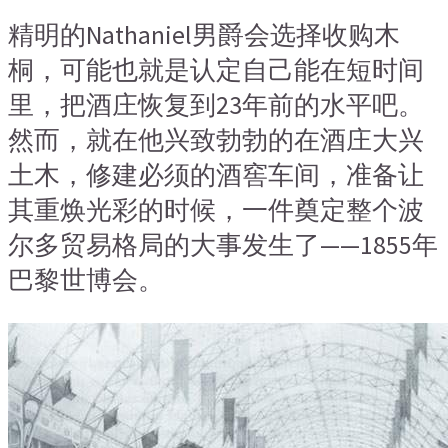
精明的Nathaniel男爵会选择收购木
桐，可能也就是认定自己能在短时间
里，把酒庄恢复到23年前的水平吧。
然而，就在他兴致勃勃的在酒庄大兴
土木，修建必须的酒窖车间，准备让
其重焕光彩的时候，一件奠定整个波
尔多贸易格局的大事发生了——1855年
巴黎世博会。