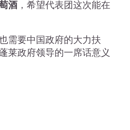
萄酒
，希望代表团这次能在
也需要中国政府的大力扶
蓬莱政府领导的一席话意义