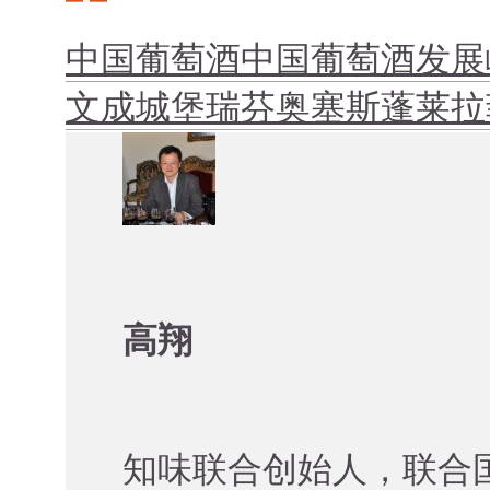
中国葡萄酒
中国葡萄酒发展
文成城堡
瑞芬奥塞斯
蓬莱拉
高翔
知味联合创始人，联合