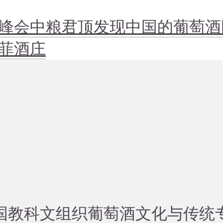
峰会
中粮君顶
发现中国的葡萄酒
菲酒庄
国教科文组织葡萄酒文化与传统