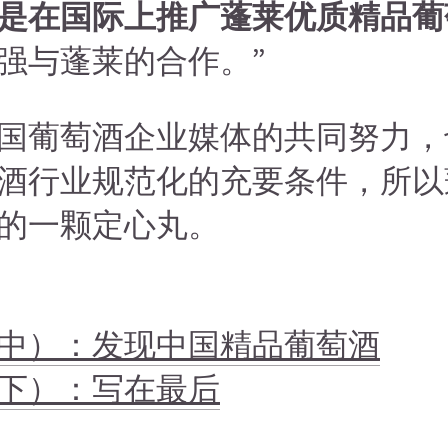
是在国际上推广蓬莱优质精品葡
强与蓬莱的合作。”
国葡萄酒企业媒体的共同努力，
酒行业规范化的充要条件，所以
的一颗定心丸。
中）：发现中国精品葡萄酒
下）：写在最后