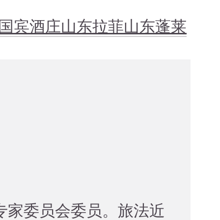
国宾酒庄
山东拉菲
山东蓬莱
专家委员会委员。旅法近