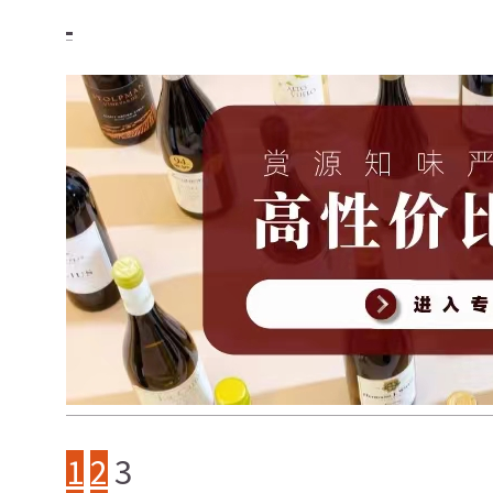
1
2
3