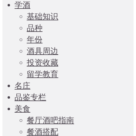
学酒
基础知识
品种
年份
酒具周边
投资收藏
留学教育
名庄
品鉴专栏
美食
餐厅酒吧指南
餐酒搭配