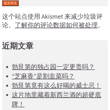
这个站点使用 Akismet 来减少垃圾评
论。
了解你的评论数据如何被处理
。
近期文章
勃艮第的独占园一定更贵吗？
“芝麻香”是割韭菜吗？
勃艮第竟有这么好喝的威士忌！
这片地里藏着新西兰酒的超硬底
牌！