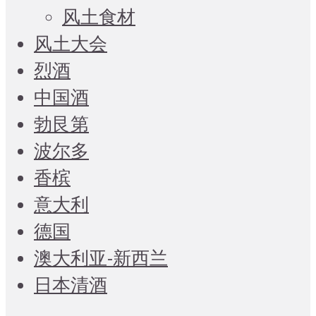
风土食材
风土大会
烈酒
中国酒
勃艮第
波尔多
香槟
意大利
德国
澳大利亚-新西兰
日本清酒