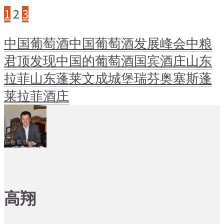
1
2
3
中国葡萄酒
中国葡萄酒发展峰会
中粮
君顶
发现中国的葡萄酒
国宾酒庄
山东
拉菲
山东蓬莱
文成城堡
瑞芬奥塞斯
蓬
莱拉菲酒庄
高翔