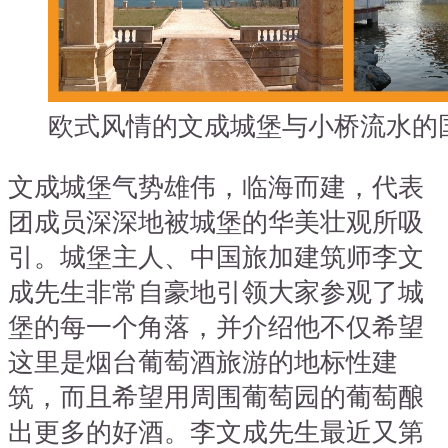
欧式风情的文成城堡与小桥流水的
文成城堡气势雄伟，临海而建，代表
团成员深深地被城堡的华美壮观所吸
引。城堡主人、中国旅加建筑师李文
成先生非常自豪地引领大家参观了城
堡的每一个角落，并介绍他不仅希望
这里是烟台葡萄酒旅游的地标性建
筑，而且希望用周围葡萄园的葡萄酿
出更多的好酒。李文成先生最近又第