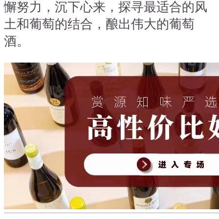
懈努力，沉下心来，探寻最适合的风
土和葡萄的结合，酿出伟大的葡萄
酒。