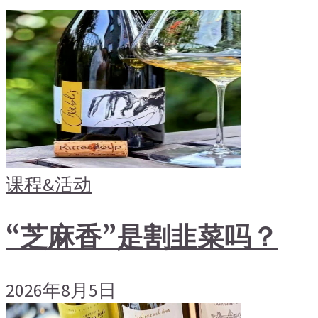
课程&活动
“芝麻香”是割韭菜吗？
2026年8月5日