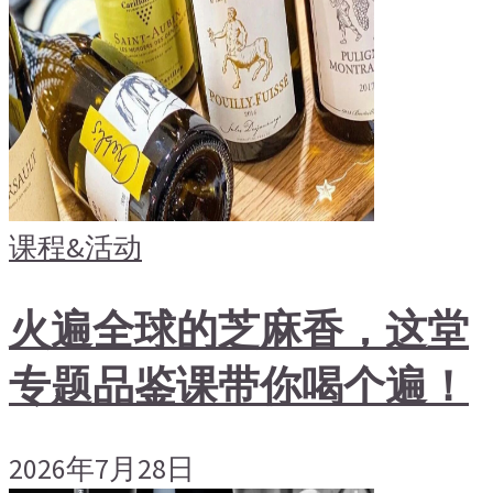
课程&活动
火遍全球的芝麻香，这堂
专题品鉴课带你喝个遍！
2026年7月28日