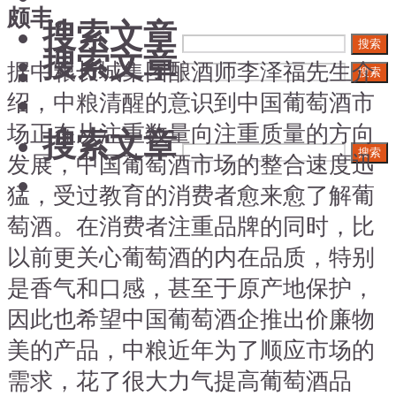
颇丰。
搜索文章
搜索
搜索文章
据中粮长城集团酿酒师李泽福先生介
搜索
绍，中粮清醒的意识到中国葡萄酒市
场正在从注重数量向注重质量的方向
搜索文章
搜索
发展，中国葡萄酒市场的整合速度迅
猛，受过教育的消费者愈来愈了解葡
萄酒。在消费者注重品牌的同时，比
以前更关心葡萄酒的内在品质，特别
是香气和口感，甚至于原产地保护，
因此也希望中国葡萄酒企推出价廉物
美的产品，中粮近年为了顺应市场的
需求，花了很大力气提高葡萄酒品