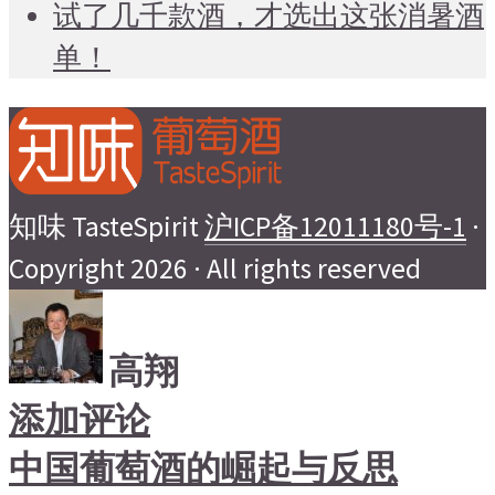
试了几千款酒，才选出这张消暑酒
单！
知味 TasteSpirit
沪ICP备12011180号-1
·
Copyright 2026 · All rights reserved
高翔
添加评论
中国葡萄酒的崛起与反思