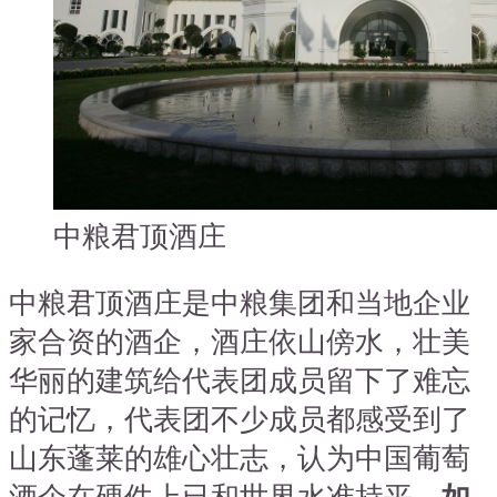
中粮君顶酒庄
中粮君顶酒庄是中粮集团和当地企业
家合资的酒企，酒庄依山傍水，壮美
华丽的建筑给代表团成员留下了难忘
的记忆，代表团不少成员都感受到了
山东蓬莱的雄心壮志，认为中国葡萄