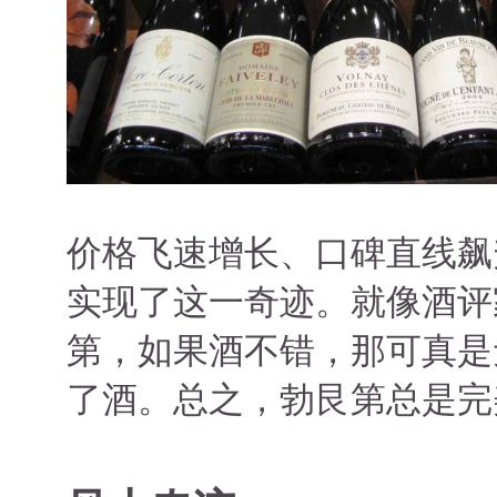
价格飞速增长、口碑直线飙
实现了这一奇迹。就像酒评家杰
第，如果酒不错，那可真是
了酒。总之，勃艮第总是完