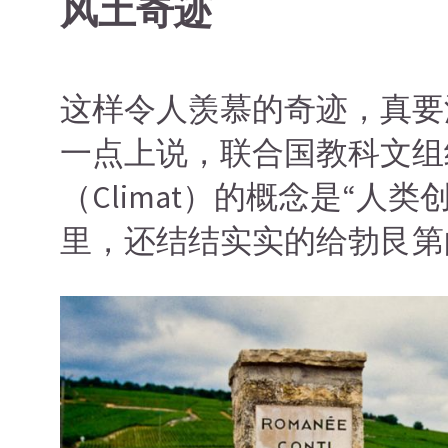
风土奇迹
这样令人羡慕的奇迹，真要
一点上说，联合国教科文组织
（Climat）的概念是“
里，还结结实实的给勃艮第