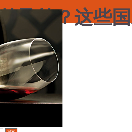
勃艮第？这些国
添加评论
搜索