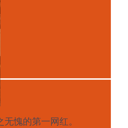
当之无愧的第一网红。