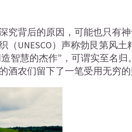
深究背后的原因，可能也只有神
（UNESCO）声称勃艮第风土
人类创造智慧的杰作”，可谓实至名
的酒农们留下了一笔受用无穷的