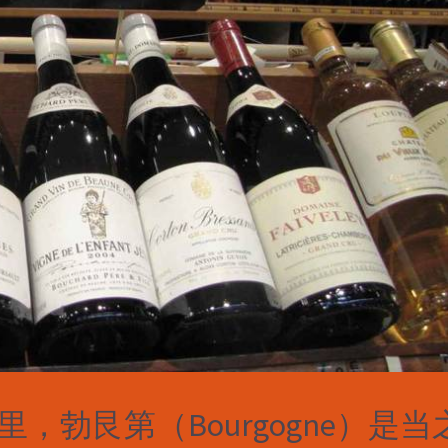
，勃艮第（Bourgogne）是