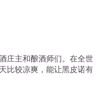
酒庄主和酿酒师们。在全世
天比较凉爽，能让黑皮诺有