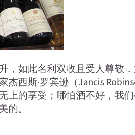
升，如此名利双收且受人尊敬，
西斯·罗宾逊（Jancis Robi
无上的享受；哪怕酒不好，我们
美的。