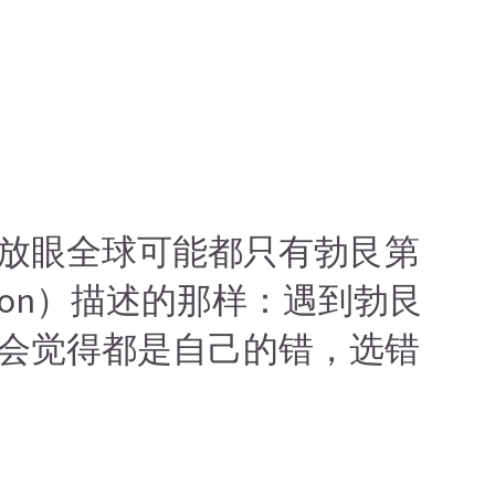
放眼全球可能都只有勃艮第
nson）描述的那样：遇到勃艮
会觉得都是自己的错，选错