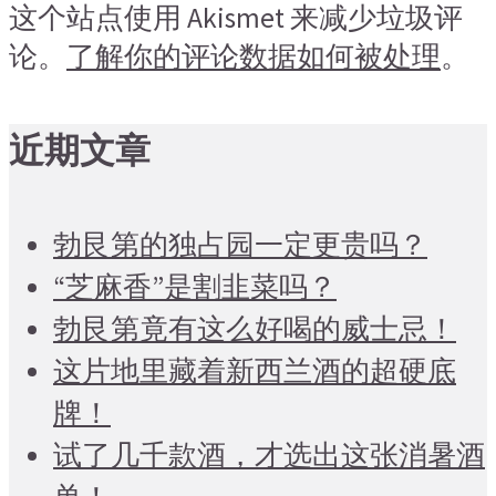
这个站点使用 Akismet 来减少垃圾评
论。
了解你的评论数据如何被处理
。
近期文章
勃艮第的独占园一定更贵吗？
“芝麻香”是割韭菜吗？
勃艮第竟有这么好喝的威士忌！
这片地里藏着新西兰酒的超硬底
牌！
试了几千款酒，才选出这张消暑酒