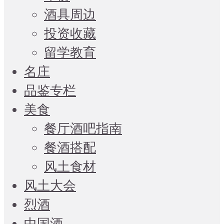
酒具周边
投资收藏
留学教育
名庄
品鉴专栏
美食
餐厅酒吧指南
餐酒搭配
风土食材
风土大会
烈酒
中国酒