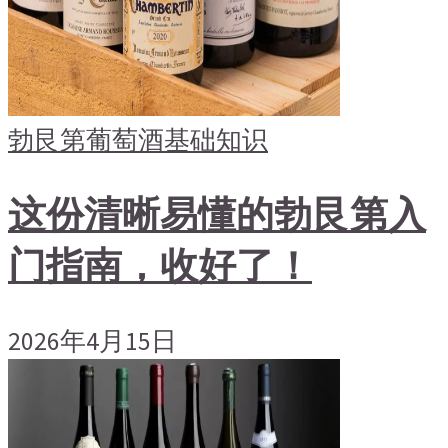
勃艮第
葡萄酒基础知识
这份清晰易懂的勃艮第入
门指南，收好了！
2026年4月15日