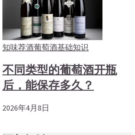
知味荐酒
葡萄酒基础知识
不同类型的葡萄酒开瓶
后，能保存多久？
2026年4月8日