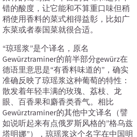
错的酸度，让它能和不算重口味但稍
稍使用香料的菜式相得益彰，比如广
东菜或者泰国菜就很合适。
“琼瑶浆”是个译名，原名
Gewürztraminer的前半部分gewürz在
德语里意思是“有香料味道的”，确实
准确反映了琼瑶浆这种葡萄的特性：
散发着年轻丰满的玫瑰、荔枝、龙
眼、百香果和麝香类香气。相比
Gewürztraminer的其他中文译名（譬
如说听起来有点俄罗斯风格的”格乌兹
塔明娜”），琼瑶浆这个名字在中国明