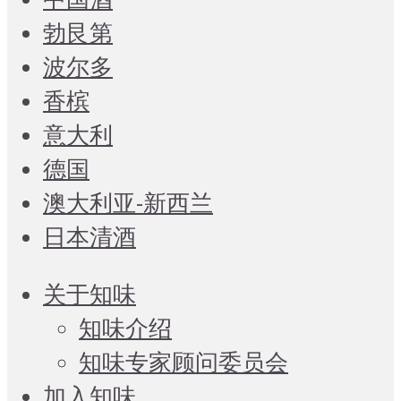
勃艮第
波尔多
香槟
意大利
德国
澳大利亚-新西兰
日本清酒
关于知味
知味介绍
知味专家顾问委员会
加入知味