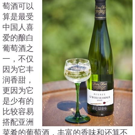
萄酒可以
算是最受
中国人喜
爱的酿白
葡萄酒之
一，不仅
因为它丰
润香甜，
更因为它
是少有的
比较容易
搭配亚洲
菜肴的葡萄酒，丰富的香味和还算不