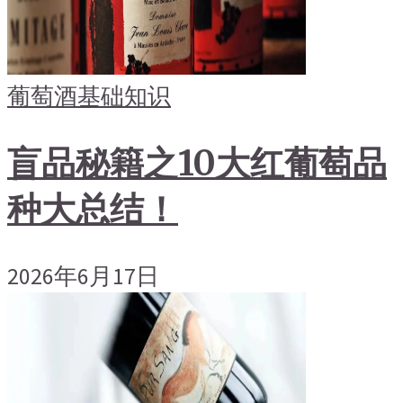
葡萄酒基础知识
盲品秘籍之10大红葡萄品
种大总结！
2026年6月17日