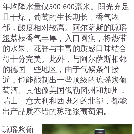
年均降水量仅500-600毫米。阳光充足
且干燥，葡萄的生长期长，香气浓
郁，酸度相对较高。
阿尔萨斯的琼瑶
浆
荔枝香气丰厚，入口圆润，将热带
的水果、花香与丰富的质感口味结合
得十分完美。此外，与阿尔萨斯相邻
的德国一些地区，由于气候条件接
近，也能酿制出一些顶级的琼瑶浆葡
萄酒。其他像美国俄勒冈州和加州，
瑞士，意大利和西班牙的北部，都能
出产品质不错的琼瑶浆葡萄酒。
琼瑶浆葡