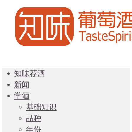
知味荐酒
新闻
学酒
基础知识
品种
年份