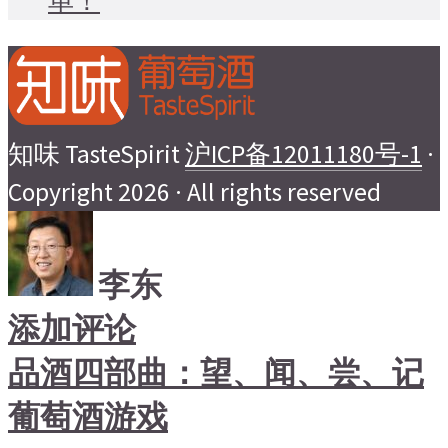
单！
知味 TasteSpirit
沪ICP备12011180号-1
·
Copyright 2026 · All rights reserved
李东
添加评论
品酒四部曲：望、闻、尝、记
葡萄酒游戏