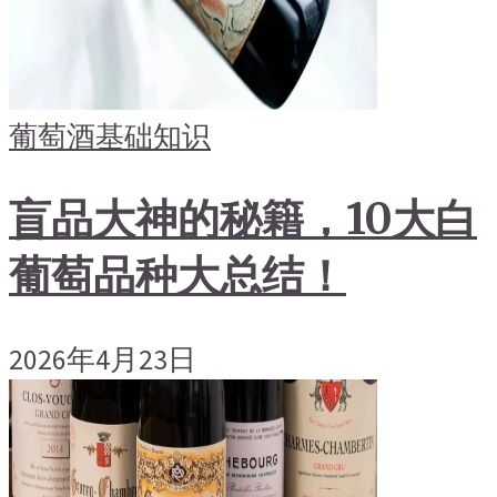
葡萄酒基础知识
盲品大神的秘籍，10大白
葡萄品种大总结！
2026年4月23日