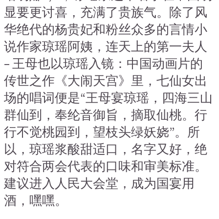
显要更讨喜，充满了贵族气。除了风
华绝代的杨贵妃和粉丝众多的言情小
说作家琼瑶阿姨，连天上的第一夫人
– 王母也以琼瑶入镜：中国动画片的
传世之作《大闹天宫》里，七仙女出
场的唱词便是“王母宴琼瑶，四海三山
群仙到，奉纶音御旨，摘取仙桃。行
行不觉桃园到，望枝头绿妖娆”。所
以，琼瑶浆酸甜适口，名字又好，绝
对符合两会代表的口味和审美标准。
建议进入人民大会堂，成为国宴用
酒，嘿嘿。