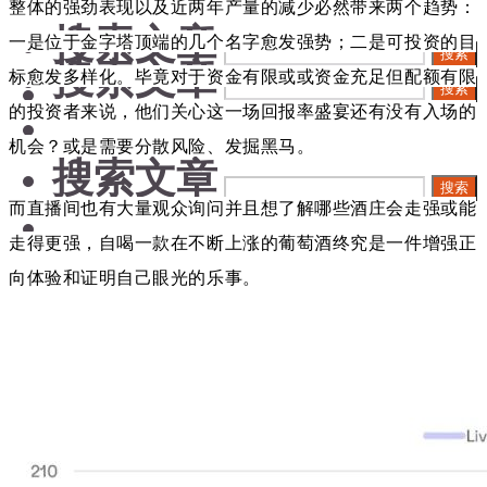
整体的强劲表现以及近两年产量的减少必然带来两个趋势：
搜索文章
一是位于金字塔顶端的几个名字愈发强势；二是可投资的目
搜索
搜索文章
标愈发多样化。毕竟对于资金有限或或资金充足但配额有限
搜索
的投资者来说，他们关心这一场回报率盛宴还有没有入场的
机会？或是需要分散风险、发掘黑马。
搜索文章
搜索
而直播间也有大量观众询问并且想了解哪些酒庄会走强或能
走得更强，自喝一款在不断上涨的葡萄酒终究是一件增强正
向体验和证明自己眼光的乐事。