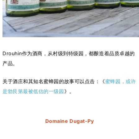
Drouhin作为酒商，从村级到特级园，都酿造着品质卓越的
产品。
关于酒庄和其知名蜜蜂园的故事可以点击：《
蜜蜂园，或许
是勃艮第最被低估的一级园
》。
Domaine Dugat-Py