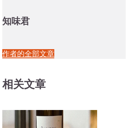
知味君
作者的全部文章
相关文章