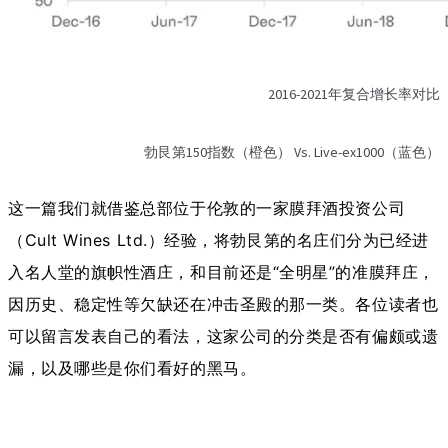
2016-2021年复合增长率对比
勃艮第150指数（橙色） Vs. Live-ex1000（蓝色）
这一篇我们就借鉴总部位于伦敦的一家膜拜酒投资公司
（Cult Wines Ltd.）经验，将勃艮第的名庄们分为已经进
入名人堂的旗帜性酒庄，和目前还是“全明星”的准膜拜庄，
因历史、稳定性等欠缺还在冲击圣殿的那一类。各位读者也
可以留言发表自己的看法，这家公司的分类是否有偏颇或遗
漏，以及哪些是你们看好的黑马。