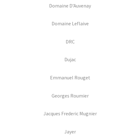
Domaine D’Auvenay
Domaine Leflaive
DRC
Dujac
Emmanuel Rouget
Georges Roumier
Jacques Frederic Mugnier
Jayer