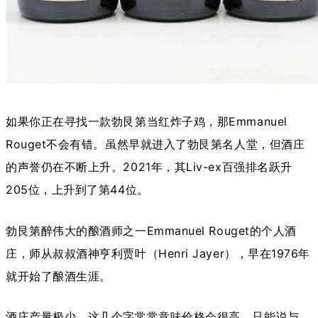
如果你正在寻找一款勃艮第当红炸子鸡，那Emmanuel 
Rouget不会有错。虽然早就进入了勃艮第名人堂，但酒庄
的声誉仍在不断上升。2021年，其Liv-ex百强排名跃升
205位，上升到了第44位。
勃艮第醉伟大的酿酒师之一Emmanuel Rouget的个人酒
庄，师从叔叔酒神亨利贾叶（Henri Jayer），早在1976年
就开始了酿酒生涯。
酒庄产量极少，这几个字常常意味价格会很高。只能说与