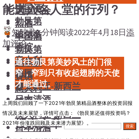
能进入名人堂的行列？
中国酒
风土大会
勃艮第
烈酒
知味君
1 分钟阅读
2022年4月18日
添
波尔多
中国酒
加评论
香槟
勃艮第
意大利
波尔多
通往勃艮第美妙风土的门很
德国
窄，窄到只有收起翅膀的天使
香槟
才能通过。
澳大利亚-新西兰
意大利
日本清酒
德国
上周我们回顾了一下2021年勃艮第精品酒整体的投资回报
澳大利亚-新西兰
情况及未来展望，详情可点击：《勃艮第还值得投资吗？
搜索文章
2021年份涨跌回顾及未来潜力展望》。
日本清酒
搜索