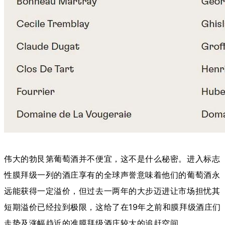
伟大的勃艮第葡萄酒并不便宜，这不是什么秘密。进入标志
性膜拜级一列的酒庄享有的全球声誉意味着他们的葡萄酒永
远能获得一定溢价，但过去一两年的大步迈进让市场担忧其
短期溢价已经拉到极限，这给了在19年之前和膜拜级酒庄们
走势及涨幅趋近的准膜拜级酒庄较大的追赶空间。