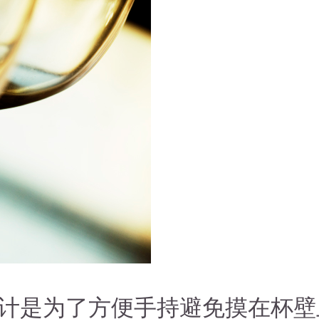
搜索
搜索
搜索
计是为了方便手持避免摸在杯壁