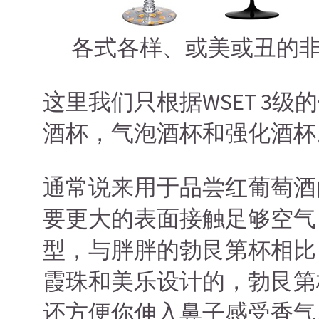
各式各样、或美或丑的
这里我们只根据WSET 3
酒杯，气泡酒杯和强化酒杯
通常说来用于品尝红葡萄酒
要更大的表面接触足够空气
型，与胖胖的勃艮第杯相比
霞珠和美乐设计的，勃艮第
还方便你伸入鼻子感受香气