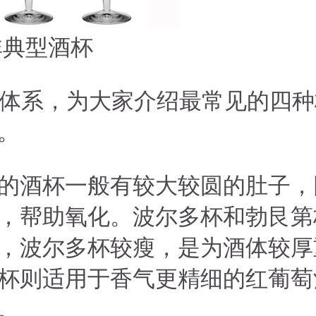
非典型酒杯
级的体系，为大家介绍最常见的四
。
的酒杯一般有较大较圆的肚子，
，帮助氧化。波尔多杯和勃艮第
，波尔多杯较瘦，是为酒体较厚
杯则适用于香气更精细的红葡萄
。