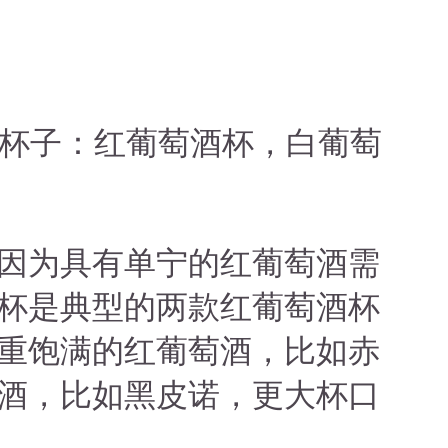
种杯子：红葡萄酒杯，白葡萄
因为具有单宁的红葡萄酒需
杯是典型的两款红葡萄酒杯
重饱满的红葡萄酒，比如赤
酒，比如黑皮诺，更大杯口