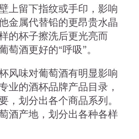
壁上留下指纹或手印，影响
他金属代替铅的更昂贵水晶
样的杯子擦洗后更光亮而
葡萄酒更好的“呼吸”。
杯风味对葡萄酒有明显影响
专业的酒杯品牌产品目录，
要，划分出各个商品系列。
萄酒产地，划分出各种各样