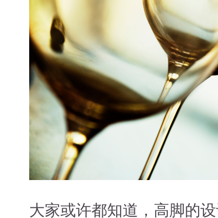
日本清酒
搜索文章
搜索文章
搜索文章
大家或许都知道，高脚的设