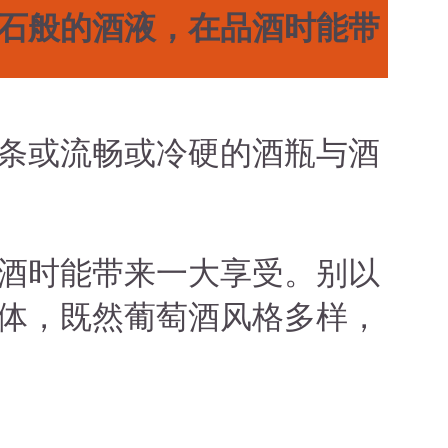
石般的酒液，在品酒时能带
条或流畅或冷硬的酒瓶与酒
酒时能带来一大享受。别以
体，既然葡萄酒风格多样，