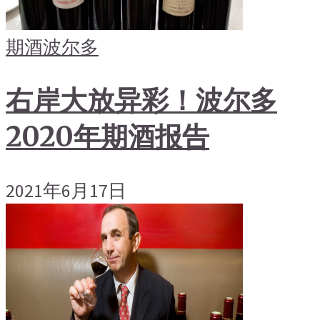
期酒
波尔多
右岸大放异彩！波尔多
2020年期酒报告
2021年6月17日