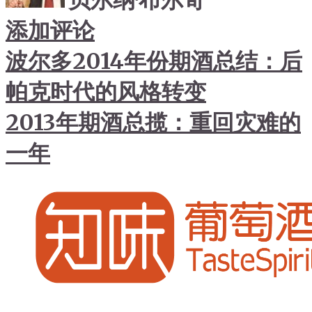
贝尔纳·布尔奇
添加评论
波尔多2014年份期酒总结：后
帕克时代的风格转变
2013年期酒总揽：重回灾难的
一年