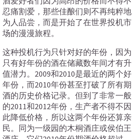
酒爱好者们因为高昂的价格而不得不
忍痛割爱，那些佳酿们则不再纯粹地
为人品尝，而是开始了在世界投机市
场的漫漫旅程。
这种投机行为只针对好的年份，因为
只有好年份的酒在储藏数年间才有升
值潜力。2009和2010是最近的两个好
年份，而2010年份甚至打破了所有期
酒的历史价格记录。但到了非常一般
的2011和2012年份，生产者不得不因
此降低价格，所以这两个年份还算亲
民。同为一级园的木桐酒庄或侯伯王
酒庄，它们2010年份期酒价格超过