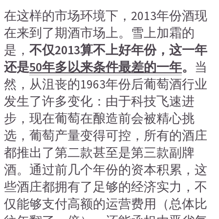
在这样的市场环境下，2013年份酒现
在来到了期酒市场上。雪上加霜的
是，
不仅2013算不上好年份，这一年
还是
50年多以来条件最差的一年
。
当
然，从沮丧的1963年份后葡萄酒行业
发生了许多变化：由于科技飞速进
步，现在葡萄在酿造前会被精心挑
选，葡萄产量变得可控，所有的酒庄
都推出了第二款甚至是第三款副牌
酒。通过前几个年份的资本积累，这
些酒庄都拥有了足够的经济实力，不
仅能够支付高额的运营费用（总体比