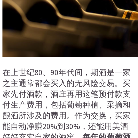
在上世纪80、90年代间，期酒是一家
之主通常都会买入的无风险交易。买
家先付酒款，酒庄再用这笔预付款支
付生产费用，包括葡萄种植、采摘和
酿酒所涉及的费用。作为交换，买家
能自动净赚20%到30%，还能用美酒
好好充实自家的酒窖。
每年的葡萄酒