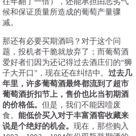
往年翻了一倍），还能承担由恶劣气
候和保证质量所造成的葡萄产量骤
减。
那还有必要买期酒吗？对于这个问
题，投机者干脆就放弃了；而葡萄酒
爱好者们因为还记得过去酒庄们的“狮
子大开口”，现在还在纠结中。
过去几
年里，许多葡萄酒最终都流到了超市
葡萄酒折扣节上，售价也比当初期酒
的价格低。
但是，我们不能因噎废
食。
能低价买入对于丰富酒窖收藏来
说是个绝好的机会。
现在，那些购入