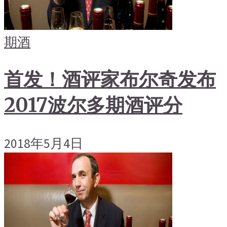
期酒
首发！酒评家布尔奇发布
2017波尔多期酒评分
2018年5月4日