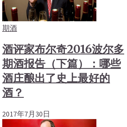
期酒
酒评家布尔奇2016波尔多
期酒报告（下篇）：哪些
酒庄酿出了史上最好的
酒？
2017年7月30日