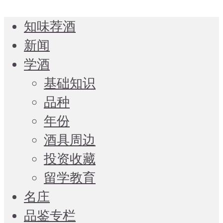
知味荐酒
新闻
学酒
基础知识
品种
年份
酒具周边
投资收藏
留学教育
名庄
品鉴专栏