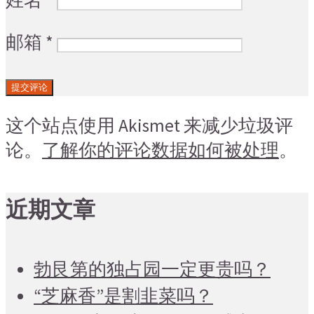
邮箱
*
这个站点使用 Akismet 来减少垃圾评
论。
了解你的评论数据如何被处理
。
近期文章
勃艮第的独占园一定更贵吗？
“芝麻香”是割韭菜吗？