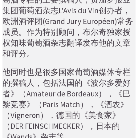
集团葡萄酒杂志L'Avis du Vin创办者，
欧洲酒评团(Grand Jury Européen)常务
成员。作为特别顾问，布尔奇独家授
权知味葡萄酒杂志翻译发布他的文章
和评分。
他同时也是很多国家葡萄酒媒体专栏
的撰稿人，包括法国的《波尔多爱好
者》（Amateur de Bordeaux），《巴
黎竞赛》（Paris Match），《酒农》
（Vigneron），德国的《美食家》
（DER FEINSCHMECKER），日本的
《Wands》杂志等。