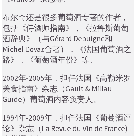
布尔奇还是很多葡萄酒专著的作者，
包括《侍酒师指南》，《拉鲁斯葡萄
酒辞典》（与Gérard Debuigne和
Michel Dovaz合著），《法国葡萄酒之
路》，《葡萄酒年份》等。
2002年-2005年，担任法国《高勒米罗
美食指南》杂志（Gault & Millau
Guide）葡萄酒内容负责人。
1994年-2009年，担任法国《葡萄酒评
论》杂志（La Revue du Vin de France)