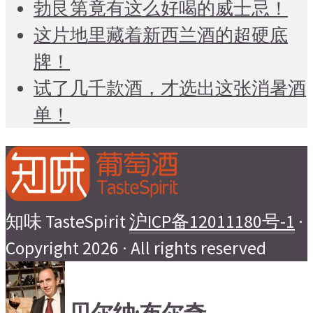
勃艮第竟有这么好喝的威士忌！
这片地里藏着新西兰酒的超硬底
牌！
试了几千款酒，才选出这张消暑酒
单！
知味 TasteSpirit
沪ICP备12011180号-1
·
Copyright 2026 · All rights reserved