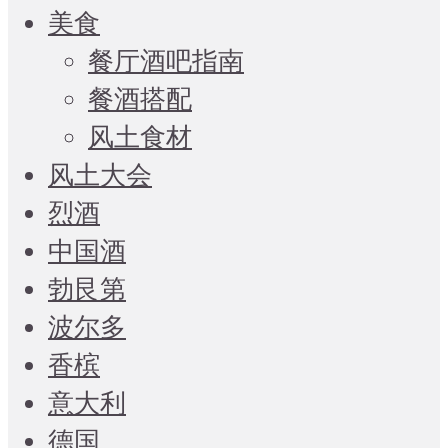
美食
餐厅酒吧指南
餐酒搭配
风土食材
风土大会
烈酒
中国酒
勃艮第
波尔多
香槟
意大利
德国