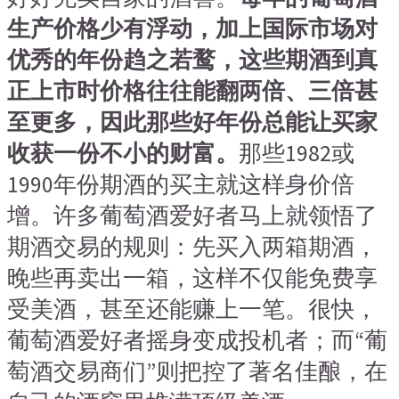
生产价格少有浮动，加上国际市场对
优秀的年份趋之若鹜，这些期酒到真
正上市时价格往往能翻两倍、三倍甚
至更多，因此那些好年份总能让买家
收获一份不小的财富。
那些1982或
1990年份期酒的买主就这样身价倍
增。许多葡萄酒爱好者马上就领悟了
期酒交易的规则：先买入两箱期酒，
晚些再卖出一箱，这样不仅能免费享
受美酒，甚至还能赚上一笔。很快，
葡萄酒爱好者摇身变成投机者；而“葡
萄酒交易商们”则把控了著名佳酿，在