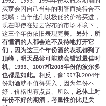
1992、1993、1994年份双瓶装期酒的
买家会因自己当年的明智而笑得合不
拢嘴：当年他们以极低的价格买进，
现在即使在疑云密布的市场环境下，
这三个年份依旧表现完美。
另外，所
有懂酒的人都会迫不及待地打开它
们，因为这三个年份酒的表现都到了
顶峰，明天品尝可能就会错过最佳时
机。1999、2007和2008年份的波尔多
也都是如此。
相反，像1997和2004年
份期酒就不值得买入，因为年份不
好，价格也有点贵。所以，
总体上对
年份不好的期酒，考量性价比是关