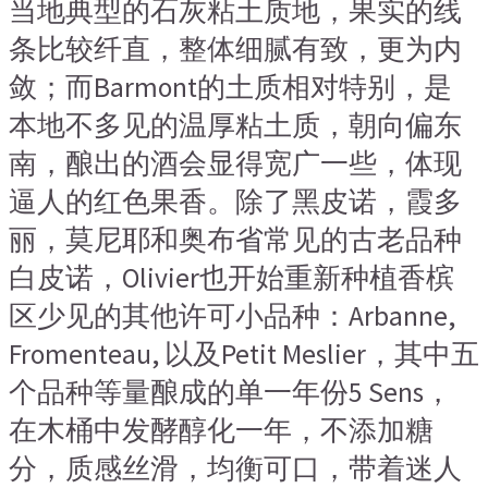
当地典型的石灰粘土质地，果实的线
条比较纤直，整体细腻有致，更为内
敛；而Barmont的土质相对特别，是
本地不多见的温厚粘土质，朝向偏东
南，酿出的酒会显得宽广一些，体现
逼人的红色果香。除了黑皮诺，霞多
丽，莫尼耶和奥布省常见的古老品种
白皮诺，Olivier也开始重新种植香槟
区少见的其他许可小品种：Arbanne,
Fromenteau, 以及Petit Meslier，其中五
个品种等量酿成的单一年份5 Sens，
在木桶中发酵醇化一年，不添加糖
分，质感丝滑，均衡可口，带着迷人