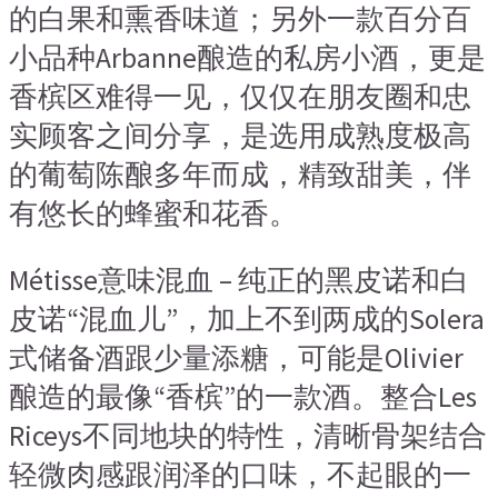
的白果和熏香味道；另外一款百分百
小品种Arbanne酿造的私房小酒，更是
香槟区难得一见，仅仅在朋友圈和忠
实顾客之间分享，是选用成熟度极高
的葡萄陈酿多年而成，精致甜美，伴
有悠长的蜂蜜和花香。
Métisse意味混血 – 纯正的黑皮诺和白
皮诺“混血儿”，加上不到两成的Solera
式储备酒跟少量添糖，可能是Olivier
酿造的最像“香槟”的一款酒。整合Les
Riceys不同地块的特性，清晰骨架结合
轻微肉感跟润泽的口味，不起眼的一