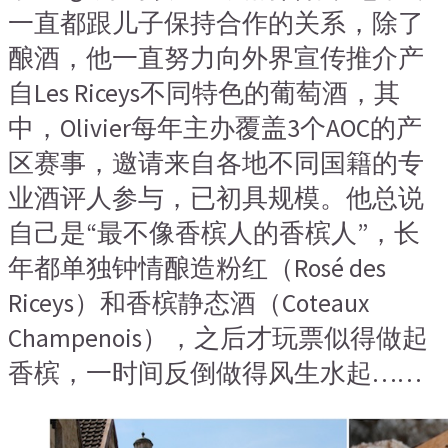
一直都跟儿子保持合作的关系，除了
酿酒，他一直努力向外界宣传推介产
自Les Riceys不同特色的葡萄酒，其
中，Olivier每年主办覆盖3个AOC的产
区赛事，邀请来自各地不同国籍的专
业酒评人参与，已初具规模。他总说
自己是“最不像香槟人的香槟人”，长
年都单独钟情酿造粉红（Rosé des
Riceys）和香槟静态酒（Coteaux
Champenois），之后才玩票似得做起
香槟，一时间反倒做得风生水起……