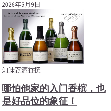
2026年5月9日
知味荐酒
香槟
哪怕他家的入门香槟，也
是好品位的象征！