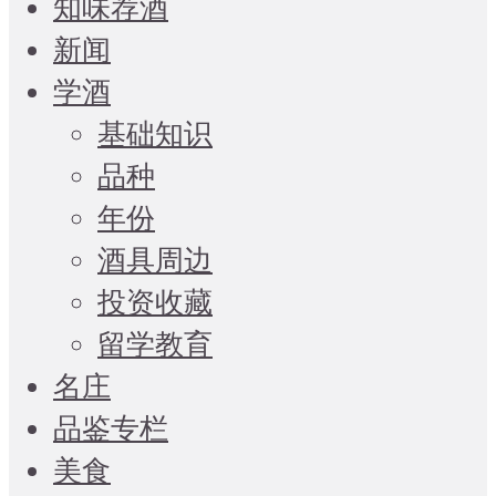
知味荐酒
新闻
学酒
基础知识
品种
年份
酒具周边
投资收藏
留学教育
名庄
品鉴专栏
美食