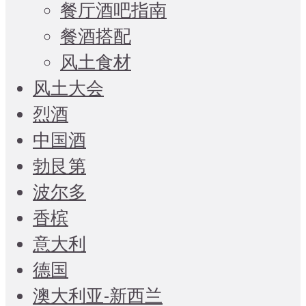
餐厅酒吧指南
餐酒搭配
风土食材
风土大会
烈酒
中国酒
勃艮第
波尔多
香槟
意大利
德国
澳大利亚-新西兰