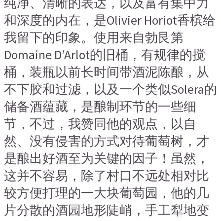
纯净、清晰的表达，以及富有集中力
和深度的内在，是Olivier Horiot香槟给
我留下的印象。使用来自勃艮第
Domaine D’Arlot的旧桶，有规律的搅
桶，装瓶以前长时间带酒泥陈酿，从
不下胶和过滤，以及一个类似Solera的
储备酒蕴藏，是酿制环节的一些细
节，不过，我赞同他的观点，以自
然、没有侵害的方式对待葡萄树，才
是酿出好酒至为关键的因子！虽然，
这并不容易，除了村口不远处相对比
较方便打理的一大块葡萄园，他的几
片分散的酒园地形陡峭，手工犁地变