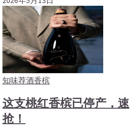
2026年5月13日
知味荐酒
香槟
这支桃红香槟已停产，速
抢！