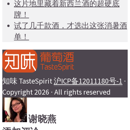
这片地里藏着新西兰酒的超硬底
牌！
试了几千款酒，才选出这张消暑酒
单！
知味 TasteSpirit
沪ICP备12011180号-1
·
Copyright 2026 · All rights reserved
谢晓燕