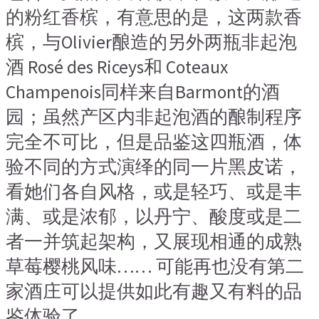
的粉红香槟，有意思的是，这两款香
槟，与Olivier酿造的另外两瓶非起泡
酒 Rosé des Riceys和 Coteaux
Champenois同样来自Barmont的酒
园；虽然产区内非起泡酒的酿制程序
完全不可比，但是品鉴这四瓶酒，体
验不同的方式演绎的同一片黑皮诺，
看她们各自风格，或是轻巧、或是丰
满、或是浓郁，以丹宁、酸度或是二
者一并筑起架构，又展现相通的成熟
草莓樱桃风味…… 可能再也没有第二
家酒庄可以提供如此有趣又有料的品
鉴体验了。