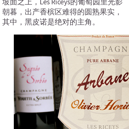
坡面之上，Les Riceys的葡萄园里光影
朝暮，出产香槟区难得的圆熟果实，
其中，黑皮诺是绝对的主角。