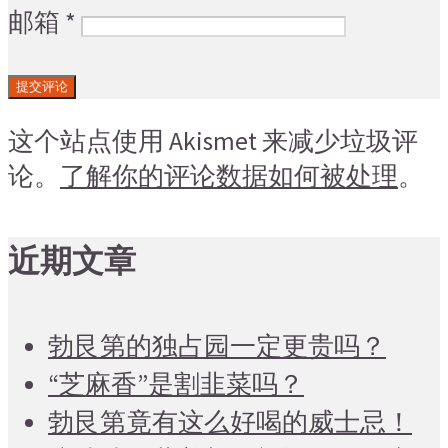
邮箱
*
这个站点使用 Akismet 来减少垃圾评
论。
了解你的评论数据如何被处理
。
近期文章
勃艮第的独占园一定更贵吗？
“芝麻香”是割韭菜吗？
勃艮第竟有这么好喝的威士忌！