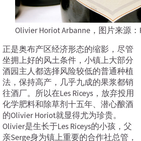
Olivier Horiot Arbanne，图片来源：F
正是奥布产区经济形态的缩影，尽管
坐拥上好的风土条件，小镇上大部分
酒园主人都选择风险较低的普通种植
法，保持高产，几乎九成的果浆都销
往酒厂。所以在Les Riceys，放弃投用
化学肥料和除草剂十五年、潜心酿酒
的Olivier Horiot就显得尤为珍贵。
Olivier是生长于Les Riceys的小孩，父
亲Serge身为镇上重要的合作社总管，