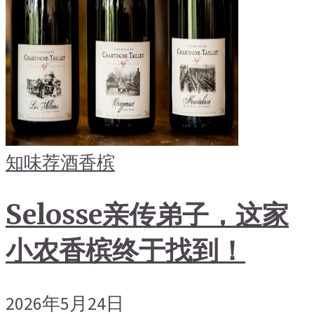
知味荐酒
香槟
Selosse亲传弟子，这家
小农香槟终于找到！
2026年5月24日