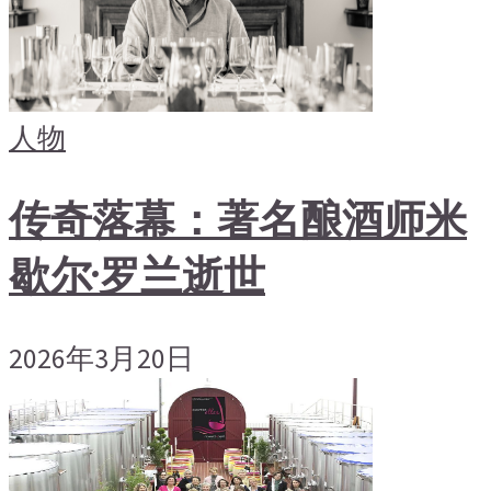
人物
传奇落幕：著名酿酒师米
歇尔·罗兰逝世
2026年3月20日