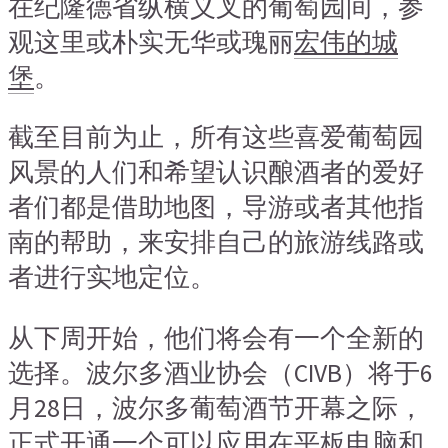
在纪隆德省纵横义叉的葡萄园间，参
观这里或朴实无华或瑰丽
宏伟的城
堡
。
截至目前为止，所有这些喜爱葡萄园
风景的人们和希望认识酿酒者的爱好
者们都是借助地图，导游或者其他指
南的帮助，来安排自己的旅游线路或
者进行实地定位。
从下周开始，他们将会有一个全新的
选择。波尔多酒业协会（CIVB）将于6
月28日，波尔多葡萄酒节开幕之际，
正式开通一个可以应用在平板电脑和