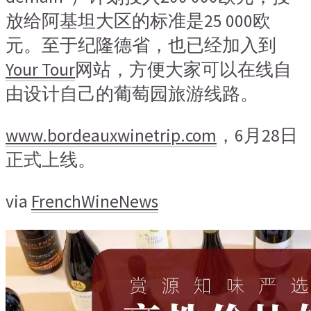
放给阿基坦大区的标准是25 000欧
元。至于纪隆德省，也已经加入到
Your Tour
网站，方便大家可以在线自
由设计自己的葡萄园旅游线路。
www.bordeauxwinetrip.com
，6月28日
正式上线。
via
FrenchWineNews