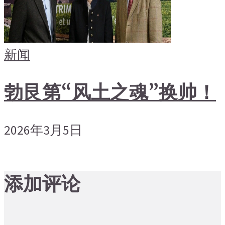
新闻
勃艮第“风土之魂”换帅！
2026年3月5日
添加评论