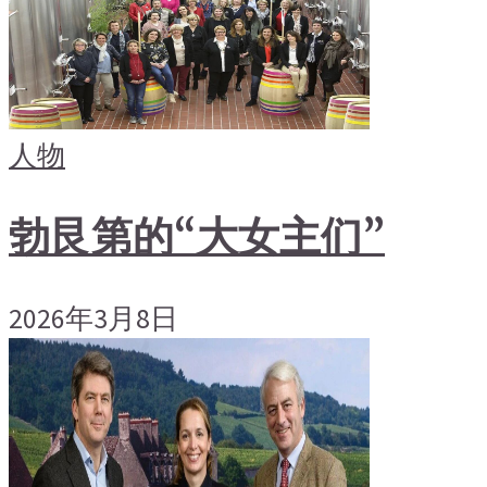
人物
勃艮第的“大女主们”
2026年3月8日