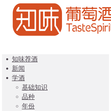
知味荐酒
新闻
学酒
基础知识
品种
年份