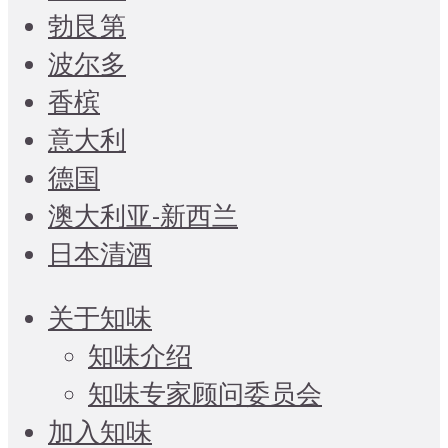
勃艮第
波尔多
香槟
意大利
德国
澳大利亚-新西兰
日本清酒
关于知味
知味介绍
知味专家顾问委员会
加入知味