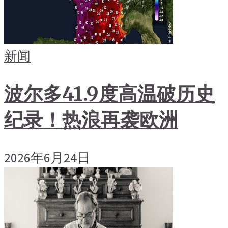
新闻
波尔多41.9度高温破历史
纪录！热浪再袭欧洲
2026年6月24日