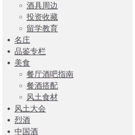
酒具周边
投资收藏
留学教育
名庄
品鉴专栏
美食
餐厅酒吧指南
餐酒搭配
风土食材
风土大会
烈酒
中国酒