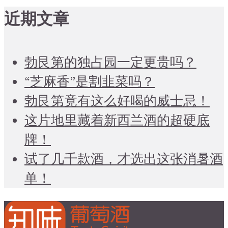
近期文章
勃艮第的独占园一定更贵吗？
“芝麻香”是割韭菜吗？
勃艮第竟有这么好喝的威士忌！
这片地里藏着新西兰酒的超硬底
牌！
试了几千款酒，才选出这张消暑酒
单！