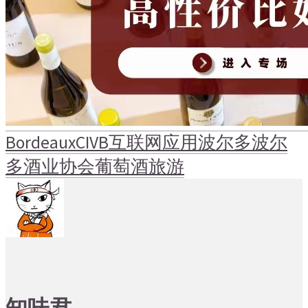
Bordeaux
CIVB
互联网
应用
波尔多
波尔
多酒业协会
葡萄酒旅游
知味君