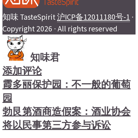
知味 TasteSpirit
沪ICP备12011180号-1
·
Copyright 2026 · All rights reserved
知味君
添加评论
霞多丽保护园：不一般的葡萄
园
勃艮第酒商造假案：酒业协会
将以民事第三方参与诉讼