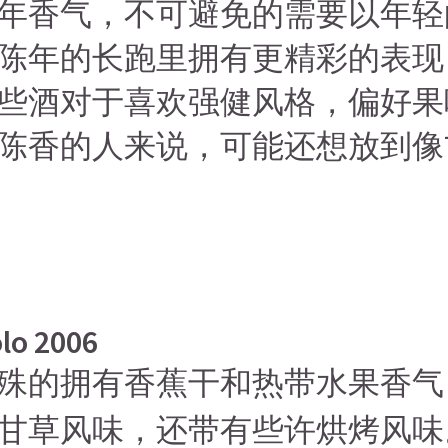
年香气，不可避免的需要以年轻
陈年的长跑里拥有更精彩的表现
些酒对于喜欢强健风格，偏好果
陈香的人来说，可能还想放到像
lo 2006
殊的拥有香蕉干和热带水果香气
甘草风味，还带有些许烘烤风味