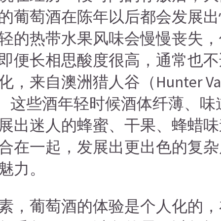
的葡萄酒在陈年以后都会发展出
轻的热带水果风味会慢慢丧失，
即便长相思酸度很高，通常也不
来自澳洲猎人谷（Hunter Val
中一列。这些酒年轻时候酒体纤薄、
展出迷人的蜂蜜、干果、蜂蜡味
合在一起，发展出更出色的复杂
魅力。
素，葡萄酒的体验是个人化的，