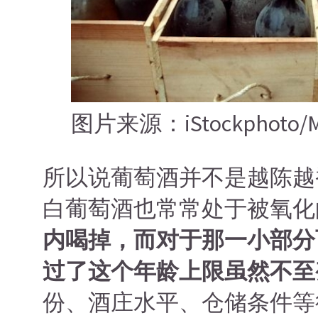
图片来源：iStockphoto/Ma
所以说葡萄酒并不是越陈越
白葡萄酒也常常处于被氧化
内喝掉，而对于那一小部分
过了这个年龄上限虽然不至
份、酒庄水平、仓储条件等