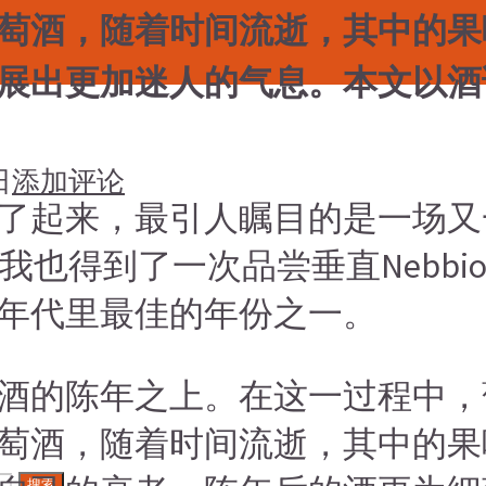
萄酒，随着时间流逝，其中的果
展出更加迷人的气息。本文以酒
日
添加评论
了起来，最引人瞩目的是一场又
我也得到了一次品尝垂直Nebbio
每个年代里最佳的年份之一。
酒的陈年之上。在这一过程中，
萄酒，随着时间流逝，其中的果
搜索