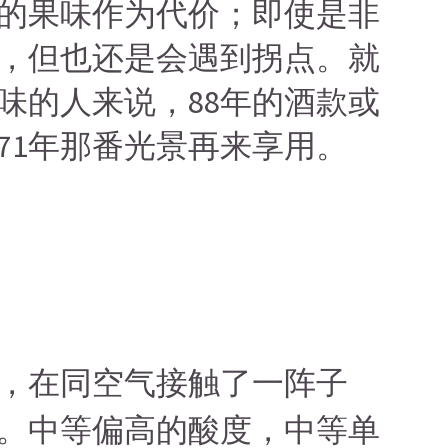
的果味作为代价；即使是非
，但也还是会遇到拐点。就
味的人来说，88年的酒款或
71年那番光景再来享用。
，在同空气接触了一阵子
。
中等偏高的酸度，中等单