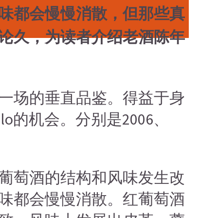
味都会慢慢消散，但那些真
论久，为读者介绍老酒陈年
一场的垂直品鉴。得益于身
lo的机会。分别是2006、
葡萄酒的结构和风味发生改
味都会慢慢消散。红葡萄酒