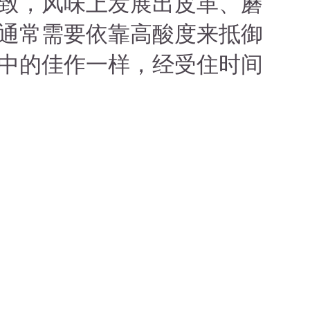
致，风味上发展出皮革、蘑
通常需要依靠高酸度来抵御
中的佳作一样，经受住时间