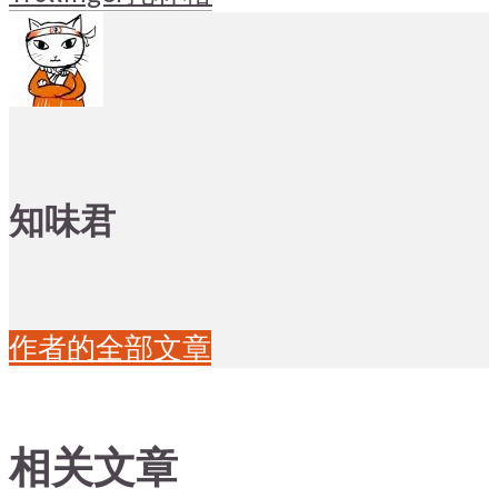
知味君
作者的全部文章
相关文章