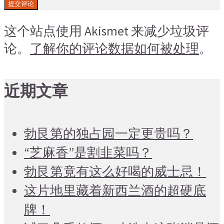
这个站点使用 Akismet 来减少垃圾评
论。
了解你的评论数据如何被处理
。
近期文章
勃艮第的独占园一定更贵吗？
“芝麻香”是割韭菜吗？
勃艮第竟有这么好喝的威士忌！
这片地里藏着新西兰酒的超硬底
牌！