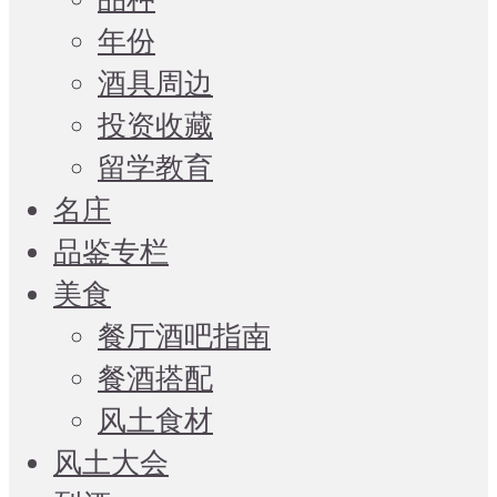
年份
酒具周边
投资收藏
留学教育
名庄
品鉴专栏
美食
餐厅酒吧指南
餐酒搭配
风土食材
风土大会