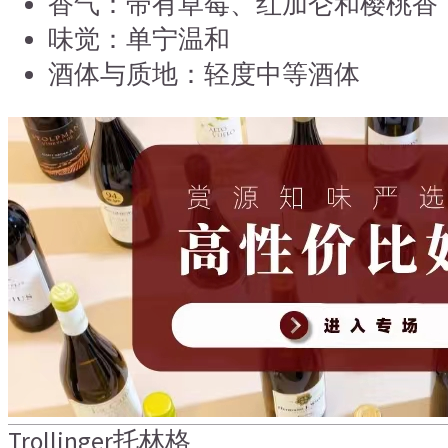
香气：带有草莓、红加仑和樱桃香
味觉：单宁温和
酒体与质地：轻度中等酒体
Trollinger
托林格