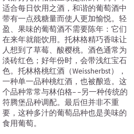
适合每日饮用之酒，和谐的葡萄酒中
带有一点残糖量而使人更加愉悦。轻
盈、果味的葡萄酒不需要陈年：它们
在来年就能饮用。托林格精巧香味让
人想到了草莓、酸樱桃。酒色通常为
淡砖红色；好年份时，会带浅红宝石
色。托林格桃红酒（Weissherbst），
一种单一品种桃红酒，也被酿造。这
个品种常常与林伯格– –另一种传统的
符腾堡品种调配。最后但并非不重
要，这种多汁的葡萄品种也是美味的
食用葡萄。