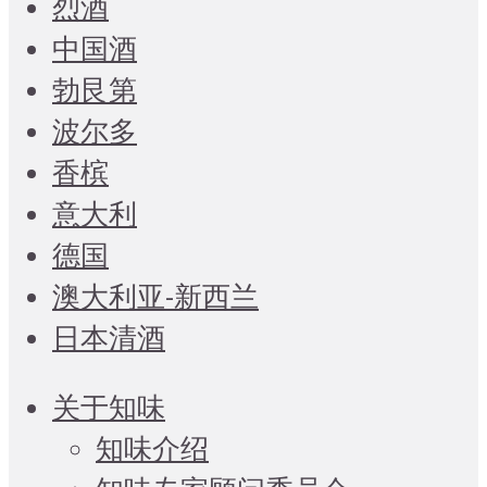
烈酒
中国酒
勃艮第
波尔多
香槟
意大利
德国
澳大利亚-新西兰
日本清酒
关于知味
知味介绍