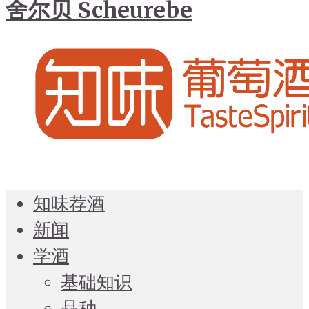
舍尔贝 Scheurebe
知味荐酒
新闻
学酒
基础知识
品种