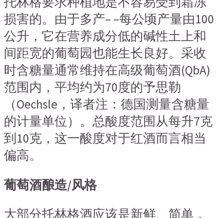
托林格要求种植地是不容易受到霜冻
损害的。由于多产– –每公顷产量由100
公升，它在营养成分低的碱性土上和
间距宽的葡萄园也能生长良好。采收
时含糖量通常维持在高级葡萄酒(QbA)
范围内，平均约为70度的予思勒
（Oechsle，译者注：德国测量含糖量
的计量单位）。总酸度范围从每升7克
到10克，这一酸度对于红酒而言相当
偏高。
葡萄酒酿造/
风格
大部分托林格酒应该是新鲜、简单，