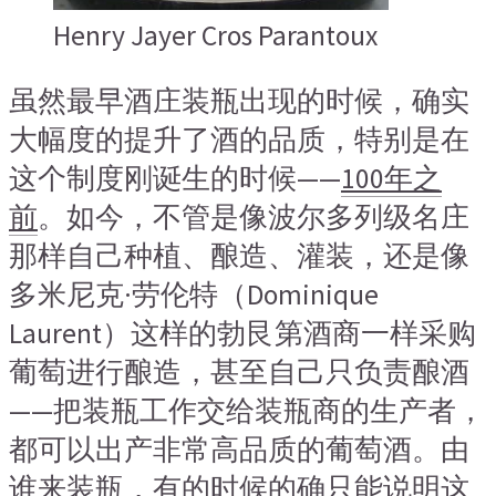
Henry Jayer Cros Parantoux
虽然最早酒庄装瓶出现的时候，确实
大幅度的提升了酒的品质，特别是在
这个制度刚诞生的时候——
100年之
前
。如今，不管是像波尔多列级名庄
那样自己种植、酿造、灌装，还是像
多米尼克·劳伦特（Dominique
Laurent）这样的勃艮第酒商一样采购
葡萄进行酿造，甚至自己只负责酿酒
——把装瓶工作交给装瓶商的生产者，
都可以出产非常高品质的葡萄酒。由
谁来装瓶，有的时候的确只能说明这