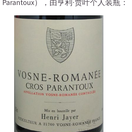
Parantoux），由亨利·贾叶个人装瓶：