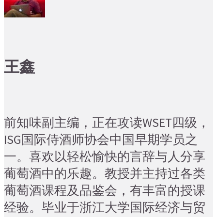
王鑫
前知味副主编，正在攻读WSET四级，
ISG国际侍酒师协会中国早期学员之
一。喜欢以轻松愉快的言辞与人分享
葡萄酒中的乐趣。教授并主持过各类
葡萄酒课程及品鉴会，有丰富的授课
经验。毕业于浙江大学国际经济与贸