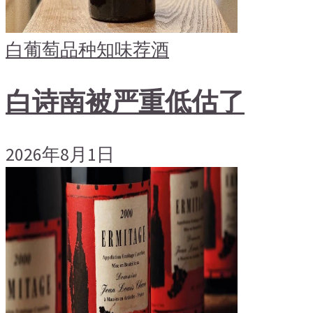
白葡萄品种
知味荐酒
白诗南被严重低估了
2026年8月1日