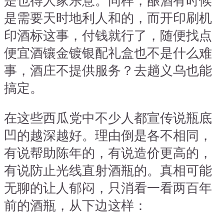
是也得人家乐意。同样，酿酒有时候
是需要天时地利人和的，而开印刷机
印酒标这事，付钱就行了，随便找点
便宜酒镶金镀银配礼盒也不是什么难
事，酒庄不提供服务？去趟义乌也能
搞定。
在这些西瓜党中不少人都宣传说瓶底
凹的越深越好。理由倒是各不相同，
有说帮助陈年的，有说造价更高的，
有说防止光线直射酒瓶的。真相可能
无聊的让人郁闷，只消看一看两百年
前的酒瓶，从下边这样：