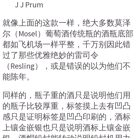
J J Prum
就像上面的这款一样，绝大多数莫泽
尔（Mosel）葡萄酒传统瓶的酒瓶底部
都如飞机场一样平整，千万别因此错
过了那些优雅绝妙的雷司令
（Resling），或是错误的以为他们不
能陈年。
同样的，瓶子重的酒只是说明他们用
的瓶子比较厚重，标签摸上去有凹凸
感只是证明标签是凹凸印刷的，酒标
上镶金嵌银也只是说明酒标上镶金嵌