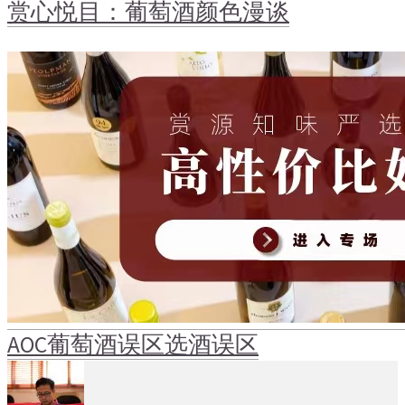
赏心悦目：葡萄酒颜色漫谈
AOC
葡萄酒误区
选酒误区