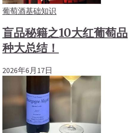
葡萄酒基础知识
盲品秘籍之10大红葡萄品
种大总结！
2026年6月17日