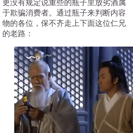
更没有规定说重些的瓶子里放劣酒属
于欺骗消费者。通过瓶子来判断内容
物的各位，保不齐走上下面这位仁兄
的老路：