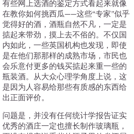
有些网上选酒的鉴定方式看起来就像
在教你如何挑西瓜——这些“专家”似乎
觉得好的酒，酒瓶自然不凡，一定是
掂起来带劲，摸上去不俗的。不仅国
内如此，一些英国机构也发现，即使
是在他们那那样的成熟市场，市民也
会乐意付更多的钱买掂起来重一些的
瓶装酒。从大众心理学角度上说，这
是因为人容易给那些有质感的东西给
出正面评价。
问题是，并没有任何统计学报告证实
优秀的酒庄一定也擅长制作玻璃瓶，