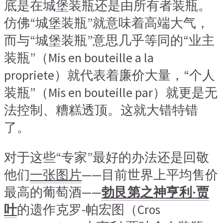
底是在城堡装瓶还是由所有者装瓶。
仿佛“城堡装瓶”就意味着高端大气，
而与“城堡装瓶”意思几乎等同的“业主
装瓶”（Mis en bouteille a la
propriete）就代表着廉价大量，“个人
装瓶”（Mis en bouteille par）就更是无
法控制、糟糕透顶。这就大错特错
了。
对于这些“专家”最好的办法还是回敬
他们
一张图片
——目前世界上平均售价
最高的葡萄酒——
勃艮第之神亨利·贾
叶
的遗作克罗-帕宏图（Cros