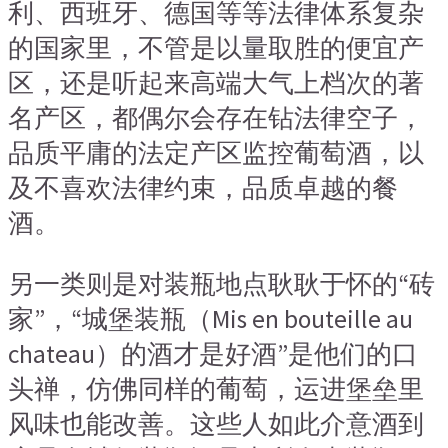
利、西班牙、德国等等法律体系复杂
的国家里，不管是以量取胜的便宜产
区，还是听起来高端大气上档次的著
名产区，都偶尔会存在钻法律空子，
品质平庸的法定产区监控葡萄酒，以
及不喜欢法律约束，品质卓越的餐
酒。
另一类则是对装瓶地点耿耿于怀的“砖
家”，“城堡装瓶（Mis en bouteille au
chateau）的酒才是好酒”是他们的口
头禅，仿佛同样的葡萄，运进堡垒里
风味也能改善。这些人如此介意酒到