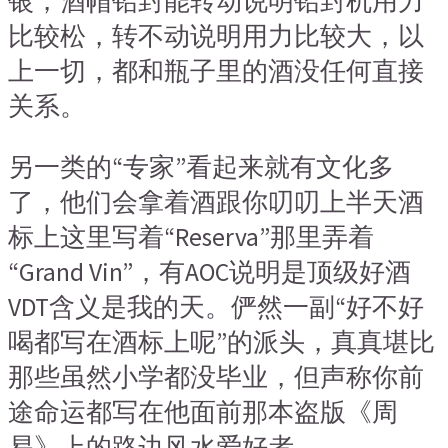
银，酒帽铅封能转动说明铅封机用力
比较松，转不动说明用力比较大，以
上一切，都和瓶子里的酒没任何直接
关系。
另一类的“专家”看起来就有文化多
了，他们会拿着酒跟你叨叨上半天酒
标上这里写着“Reserva”那里弄着
“Grand Vin”，有AOC说明是顶级好酒
VDT含义是我的天。俨然一副“好不好
喝都写在酒标上呢”的派头，真真堪比
那些虽然小学都没毕业，但声称你前
途命运都写在他面前那本盗版《周
易》上的路边风水爱好者。